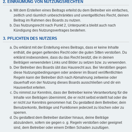
2. EINRÄUMUNG VON NUTZUNGSRECHTEN
Mit dem Erstellen eines Beitrags erteilst du dem Betreiber ein einfaches,
zeitlich und räumlich unbeschränktes und unentgeltliches Recht, deinen
Beitrag im Rahmen des Boards zu nutzen.
Das Nutzungsrecht nach Punkt 2, Unterpunkt a bleibt auch nach
Kündigung des Nutzungsvertrages bestehen.
3. PFLICHTEN DES NUTZERS
Du erklärst mit der Erstellung eines Beitrags, dass er keine Inhalte
enthält, die gegen geltendes Recht oder die guten Sitten verstoßen. Du
erklärst insbesondere, dass du das Recht besitzt, die in deinen
Beiträgen verwendeten Links und Bilder zu setzen bzw. zu verwenden.
Der Betreiber des Boards übt das Hausrecht aus. Bei Verstößen gegen
diese Nutzungsbedingungen oder anderer im Board veröffentlichten
Regeln kann der Betreiber dich nach Abmahnung zeitweise oder
dauerhaft von der Nutzung dieses Boards ausschließen und dir ein
Hausverbot erteilen.
Du nimmst zur Kenntnis, dass der Betreiber keine Verantwortung für die
Inhalte von Beiträgen übernimmt, die er nicht selbst erstellt hat oder die
er nicht zur Kenntnis genommen hat. Du gestattest dem Betreiber, dein
Benutzerkonto, Beiträge und Funktionen jederzeit zu löschen oder zu
sperren.
Du gestattest dem Betreiber darüber hinaus, deine Beiträge
abzuändern, sofern sie gegen o. g. Regeln verstoßen oder geeignet
sind, dem Betreiber oder einem Dritten Schaden zuzufügen.