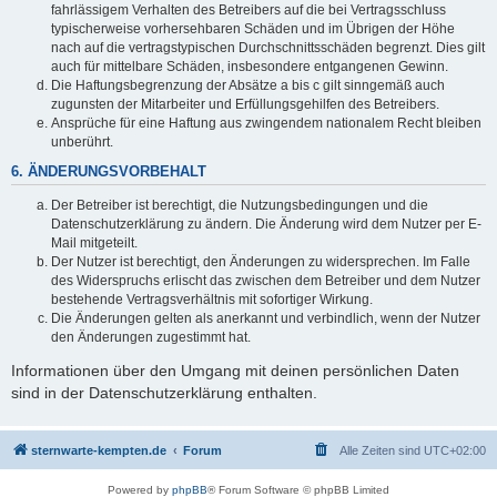
fahrlässigem Verhalten des Betreibers auf die bei Vertragsschluss
typischerweise vorhersehbaren Schäden und im Übrigen der Höhe
nach auf die vertragstypischen Durchschnittsschäden begrenzt. Dies gilt
auch für mittelbare Schäden, insbesondere entgangenen Gewinn.
Die Haftungsbegrenzung der Absätze a bis c gilt sinngemäß auch
zugunsten der Mitarbeiter und Erfüllungsgehilfen des Betreibers.
Ansprüche für eine Haftung aus zwingendem nationalem Recht bleiben
unberührt.
6. ÄNDERUNGSVORBEHALT
Der Betreiber ist berechtigt, die Nutzungsbedingungen und die
Datenschutzerklärung zu ändern. Die Änderung wird dem Nutzer per E-
Mail mitgeteilt.
Der Nutzer ist berechtigt, den Änderungen zu widersprechen. Im Falle
des Widerspruchs erlischt das zwischen dem Betreiber und dem Nutzer
bestehende Vertragsverhältnis mit sofortiger Wirkung.
Die Änderungen gelten als anerkannt und verbindlich, wenn der Nutzer
den Änderungen zugestimmt hat.
Informationen über den Umgang mit deinen persönlichen Daten
sind in der Datenschutzerklärung enthalten.
sternwarte-kempten.de
Forum
Alle Zeiten sind
UTC+02:00
Powered by
phpBB
® Forum Software © phpBB Limited