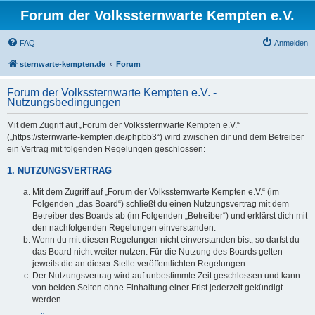
Forum der Volkssternwarte Kempten e.V.
FAQ
Anmelden
sternwarte-kempten.de
Forum
Forum der Volkssternwarte Kempten e.V. -
Nutzungsbedingungen
Mit dem Zugriff auf „Forum der Volkssternwarte Kempten e.V.“
(„https://sternwarte-kempten.de/phpbb3“) wird zwischen dir und dem Betreiber
ein Vertrag mit folgenden Regelungen geschlossen:
1. NUTZUNGSVERTRAG
Mit dem Zugriff auf „Forum der Volkssternwarte Kempten e.V.“ (im
Folgenden „das Board“) schließt du einen Nutzungsvertrag mit dem
Betreiber des Boards ab (im Folgenden „Betreiber“) und erklärst dich mit
den nachfolgenden Regelungen einverstanden.
Wenn du mit diesen Regelungen nicht einverstanden bist, so darfst du
das Board nicht weiter nutzen. Für die Nutzung des Boards gelten
jeweils die an dieser Stelle veröffentlichten Regelungen.
Der Nutzungsvertrag wird auf unbestimmte Zeit geschlossen und kann
von beiden Seiten ohne Einhaltung einer Frist jederzeit gekündigt
werden.