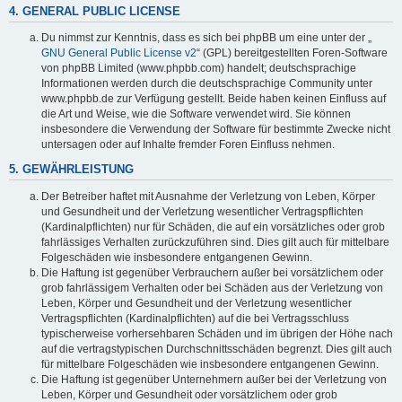
4. GENERAL PUBLIC LICENSE
Du nimmst zur Kenntnis, dass es sich bei phpBB um eine unter der „
GNU General Public License v2
“ (GPL) bereitgestellten Foren-Software
von phpBB Limited (www.phpbb.com) handelt; deutschsprachige
Informationen werden durch die deutschsprachige Community unter
www.phpbb.de zur Verfügung gestellt. Beide haben keinen Einfluss auf
die Art und Weise, wie die Software verwendet wird. Sie können
insbesondere die Verwendung der Software für bestimmte Zwecke nicht
untersagen oder auf Inhalte fremder Foren Einfluss nehmen.
5. GEWÄHRLEISTUNG
Der Betreiber haftet mit Ausnahme der Verletzung von Leben, Körper
und Gesundheit und der Verletzung wesentlicher Vertragspflichten
(Kardinalpflichten) nur für Schäden, die auf ein vorsätzliches oder grob
fahrlässiges Verhalten zurückzuführen sind. Dies gilt auch für mittelbare
Folgeschäden wie insbesondere entgangenen Gewinn.
Die Haftung ist gegenüber Verbrauchern außer bei vorsätzlichem oder
grob fahrlässigem Verhalten oder bei Schäden aus der Verletzung von
Leben, Körper und Gesundheit und der Verletzung wesentlicher
Vertragspflichten (Kardinalpflichten) auf die bei Vertragsschluss
typischerweise vorhersehbaren Schäden und im übrigen der Höhe nach
auf die vertragstypischen Durchschnittsschäden begrenzt. Dies gilt auch
für mittelbare Folgeschäden wie insbesondere entgangenen Gewinn.
Die Haftung ist gegenüber Unternehmern außer bei der Verletzung von
Leben, Körper und Gesundheit oder vorsätzlichem oder grob