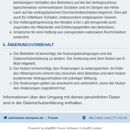
fahrlässigem Verhalten des Betreibers auf die bei Vertragsschluss
typischerweise vorhersehbaren Schäden und im Übrigen der Höhe
nach auf die vertragstypischen Durchschnittsschäden begrenzt. Dies gilt
auch für mittelbare Schäden, insbesondere entgangenen Gewinn.
Die Haftungsbegrenzung der Absätze a bis c gilt sinngemäß auch
zugunsten der Mitarbeiter und Erfüllungsgehilfen des Betreibers.
Ansprüche für eine Haftung aus zwingendem nationalem Recht bleiben
unberührt.
6. ÄNDERUNGSVORBEHALT
Der Betreiber ist berechtigt, die Nutzungsbedingungen und die
Datenschutzerklärung zu ändern. Die Änderung wird dem Nutzer per E-
Mail mitgeteilt.
Der Nutzer ist berechtigt, den Änderungen zu widersprechen. Im Falle
des Widerspruchs erlischt das zwischen dem Betreiber und dem Nutzer
bestehende Vertragsverhältnis mit sofortiger Wirkung.
Die Änderungen gelten als anerkannt und verbindlich, wenn der Nutzer
den Änderungen zugestimmt hat.
Informationen über den Umgang mit deinen persönlichen Daten
sind in der Datenschutzerklärung enthalten.
sternwarte-kempten.de
Forum
Alle Zeiten sind
UTC+02:00
Powered by
phpBB
® Forum Software © phpBB Limited