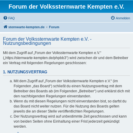
Forum der Volkssternwarte Kempten e.V.
FAQ
Anmelden
sternwarte-kempten.de
Forum
Forum der Volkssternwarte Kempten e.V. -
Nutzungsbedingungen
Mit dem Zugriff auf „Forum der Volkssternwarte Kempten e.V.“
(„https://sternwarte-kempten.de/phpbb3“) wird zwischen dir und dem Betreiber
ein Vertrag mit folgenden Regelungen geschlossen:
1. NUTZUNGSVERTRAG
Mit dem Zugriff auf „Forum der Volkssternwarte Kempten e.V.“ (im
Folgenden „das Board“) schließt du einen Nutzungsvertrag mit dem
Betreiber des Boards ab (im Folgenden „Betreiber“) und erklärst dich mit
den nachfolgenden Regelungen einverstanden.
Wenn du mit diesen Regelungen nicht einverstanden bist, so darfst du
das Board nicht weiter nutzen. Für die Nutzung des Boards gelten
jeweils die an dieser Stelle veröffentlichten Regelungen.
Der Nutzungsvertrag wird auf unbestimmte Zeit geschlossen und kann
von beiden Seiten ohne Einhaltung einer Frist jederzeit gekündigt
werden.