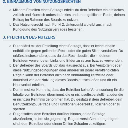
2. EINRÄUMUNG VON NUTZUNGSRECHTEN
Mit dem Erstellen eines Beitrags erteilst du dem Betreiber ein einfaches,
zeitlich und räumlich unbeschränktes und unentgeltliches Recht, deinen
Beitrag im Rahmen des Boards zu nutzen.
Das Nutzungsrecht nach Punkt 2, Unterpunkt a bleibt auch nach
Kündigung des Nutzungsvertrages bestehen.
3. PFLICHTEN DES NUTZERS
Du erklärst mit der Erstellung eines Beitrags, dass er keine Inhalte
enthält, die gegen geltendes Recht oder die guten Sitten verstoßen. Du
erklärst insbesondere, dass du das Recht besitzt, die in deinen
Beiträgen verwendeten Links und Bilder zu setzen bzw. zu verwenden.
Der Betreiber des Boards übt das Hausrecht aus. Bei Verstößen gegen
diese Nutzungsbedingungen oder anderer im Board veröffentlichten
Regeln kann der Betreiber dich nach Abmahnung zeitweise oder
dauerhaft von der Nutzung dieses Boards ausschließen und dir ein
Hausverbot erteilen.
Du nimmst zur Kenntnis, dass der Betreiber keine Verantwortung für die
Inhalte von Beiträgen übernimmt, die er nicht selbst erstellt hat oder die
er nicht zur Kenntnis genommen hat. Du gestattest dem Betreiber, dein
Benutzerkonto, Beiträge und Funktionen jederzeit zu löschen oder zu
sperren.
Du gestattest dem Betreiber darüber hinaus, deine Beiträge
abzuändern, sofern sie gegen o. g. Regeln verstoßen oder geeignet
sind, dem Betreiber oder einem Dritten Schaden zuzufügen.