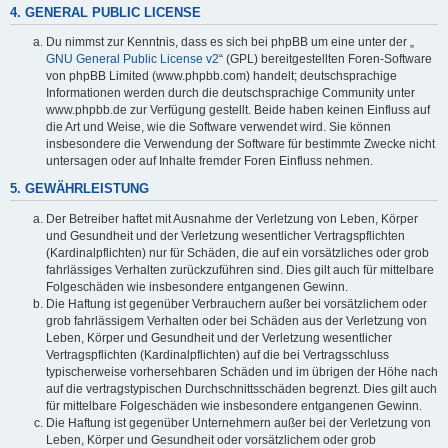
4. GENERAL PUBLIC LICENSE
Du nimmst zur Kenntnis, dass es sich bei phpBB um eine unter der „
GNU General Public License v2
“ (GPL) bereitgestellten Foren-Software
von phpBB Limited (www.phpbb.com) handelt; deutschsprachige
Informationen werden durch die deutschsprachige Community unter
www.phpbb.de zur Verfügung gestellt. Beide haben keinen Einfluss auf
die Art und Weise, wie die Software verwendet wird. Sie können
insbesondere die Verwendung der Software für bestimmte Zwecke nicht
untersagen oder auf Inhalte fremder Foren Einfluss nehmen.
5. GEWÄHRLEISTUNG
Der Betreiber haftet mit Ausnahme der Verletzung von Leben, Körper
und Gesundheit und der Verletzung wesentlicher Vertragspflichten
(Kardinalpflichten) nur für Schäden, die auf ein vorsätzliches oder grob
fahrlässiges Verhalten zurückzuführen sind. Dies gilt auch für mittelbare
Folgeschäden wie insbesondere entgangenen Gewinn.
Die Haftung ist gegenüber Verbrauchern außer bei vorsätzlichem oder
grob fahrlässigem Verhalten oder bei Schäden aus der Verletzung von
Leben, Körper und Gesundheit und der Verletzung wesentlicher
Vertragspflichten (Kardinalpflichten) auf die bei Vertragsschluss
typischerweise vorhersehbaren Schäden und im übrigen der Höhe nach
auf die vertragstypischen Durchschnittsschäden begrenzt. Dies gilt auch
für mittelbare Folgeschäden wie insbesondere entgangenen Gewinn.
Die Haftung ist gegenüber Unternehmern außer bei der Verletzung von
Leben, Körper und Gesundheit oder vorsätzlichem oder grob