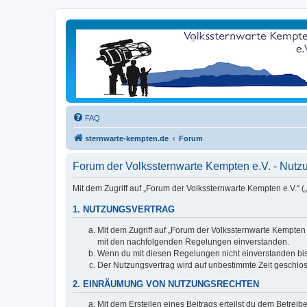
FAQ
sternwarte-kempten.de
Forum
Forum der Volkssternwarte Kempten e.V. - Nut
Mit dem Zugriff auf „Forum der Volkssternwarte Kempten e.V.“ 
1. NUTZUNGSVERTRAG
Mit dem Zugriff auf „Forum der Volkssternwarte Kempten 
mit den nachfolgenden Regelungen einverstanden.
Wenn du mit diesen Regelungen nicht einverstanden bist,
Der Nutzungsvertrag wird auf unbestimmte Zeit geschlos
2. EINRÄUMUNG VON NUTZUNGSRECHTEN
Mit dem Erstellen eines Beitrags erteilst du dem Betrei