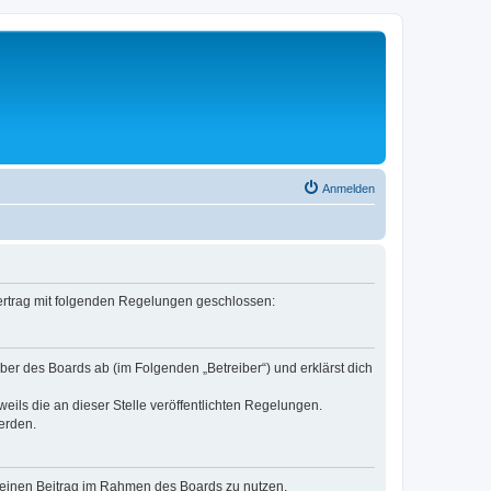
Anmelden
 Vertrag mit folgenden Regelungen geschlossen:
ber des Boards ab (im Folgenden „Betreiber“) und erklärst dich
eils die an dieser Stelle veröffentlichten Regelungen.
erden.
, deinen Beitrag im Rahmen des Boards zu nutzen.