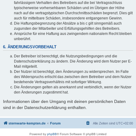
fahrlässigem Verhalten des Betreibers auf die bei Vertragsschluss
typischerweise vorhersehbaren Schäden und im Übrigen der Höhe
nach auf die vertragstypischen Durchschnittsschäden begrenzt. Dies gilt
auch für mittelbare Schäden, insbesondere entgangenen Gewinn.
Die Haftungsbegrenzung der Absätze a bis c gilt sinngemäß auch
zugunsten der Mitarbeiter und Erfüllungsgehilfen des Betreibers.
Ansprüche für eine Haftung aus zwingendem nationalem Recht bleiben
unberührt.
6. ÄNDERUNGSVORBEHALT
Der Betreiber ist berechtigt, die Nutzungsbedingungen und die
Datenschutzerklärung zu ändern. Die Änderung wird dem Nutzer per E-
Mail mitgeteilt.
Der Nutzer ist berechtigt, den Änderungen zu widersprechen. Im Falle
des Widerspruchs erlischt das zwischen dem Betreiber und dem Nutzer
bestehende Vertragsverhältnis mit sofortiger Wirkung.
Die Änderungen gelten als anerkannt und verbindlich, wenn der Nutzer
den Änderungen zugestimmt hat.
Informationen über den Umgang mit deinen persönlichen Daten
sind in der Datenschutzerklärung enthalten.
sternwarte-kempten.de
Forum
Alle Zeiten sind
UTC+02:00
Powered by
phpBB
® Forum Software © phpBB Limited