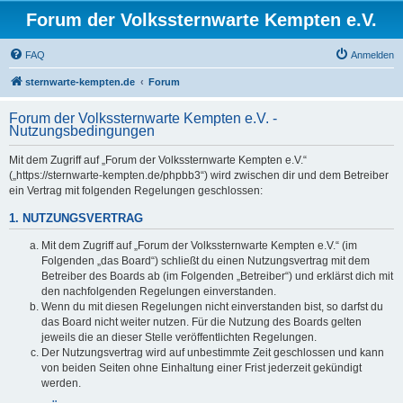
Forum der Volkssternwarte Kempten e.V.
FAQ
Anmelden
sternwarte-kempten.de
Forum
Forum der Volkssternwarte Kempten e.V. -
Nutzungsbedingungen
Mit dem Zugriff auf „Forum der Volkssternwarte Kempten e.V.“
(„https://sternwarte-kempten.de/phpbb3“) wird zwischen dir und dem Betreiber
ein Vertrag mit folgenden Regelungen geschlossen:
1. NUTZUNGSVERTRAG
Mit dem Zugriff auf „Forum der Volkssternwarte Kempten e.V.“ (im
Folgenden „das Board“) schließt du einen Nutzungsvertrag mit dem
Betreiber des Boards ab (im Folgenden „Betreiber“) und erklärst dich mit
den nachfolgenden Regelungen einverstanden.
Wenn du mit diesen Regelungen nicht einverstanden bist, so darfst du
das Board nicht weiter nutzen. Für die Nutzung des Boards gelten
jeweils die an dieser Stelle veröffentlichten Regelungen.
Der Nutzungsvertrag wird auf unbestimmte Zeit geschlossen und kann
von beiden Seiten ohne Einhaltung einer Frist jederzeit gekündigt
werden.