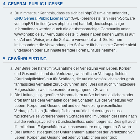
4. GENERAL PUBLIC LICENSE
Du nimmst zur Kenntnis, dass es sich bei phpBB um eine unter der „
GNU General Public License v2
“ (GPL) bereitgestellten Foren-Software
von phpBB Limited (www.phpbb.com) handelt; deutschsprachige
Informationen werden durch die deutschsprachige Community unter
www.phpbb.de zur Verfügung gestellt. Beide haben keinen Einfluss auf
die Art und Weise, wie die Software verwendet wird. Sie können
insbesondere die Verwendung der Software für bestimmte Zwecke nicht
untersagen oder auf Inhalte fremder Foren Einfluss nehmen.
5. GEWÄHRLEISTUNG
Der Betreiber haftet mit Ausnahme der Verletzung von Leben, Körper
und Gesundheit und der Verletzung wesentlicher Vertragspflichten
(Kardinalpflichten) nur für Schäden, die auf ein vorsätzliches oder grob
fahrlässiges Verhalten zurückzuführen sind. Dies gilt auch für mittelbare
Folgeschäden wie insbesondere entgangenen Gewinn.
Die Haftung ist gegenüber Verbrauchern außer bei vorsätzlichem oder
grob fahrlässigem Verhalten oder bei Schäden aus der Verletzung von
Leben, Körper und Gesundheit und der Verletzung wesentlicher
Vertragspflichten (Kardinalpflichten) auf die bei Vertragsschluss
typischerweise vorhersehbaren Schäden und im übrigen der Höhe nach
auf die vertragstypischen Durchschnittsschäden begrenzt. Dies gilt auch
für mittelbare Folgeschäden wie insbesondere entgangenen Gewinn.
Die Haftung ist gegenüber Unternehmern außer bei der Verletzung von
Leben, Körper und Gesundheit oder vorsätzlichem oder grob