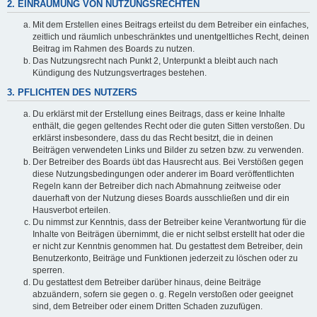
2. EINRÄUMUNG VON NUTZUNGSRECHTEN
Mit dem Erstellen eines Beitrags erteilst du dem Betreiber ein einfaches,
zeitlich und räumlich unbeschränktes und unentgeltliches Recht, deinen
Beitrag im Rahmen des Boards zu nutzen.
Das Nutzungsrecht nach Punkt 2, Unterpunkt a bleibt auch nach
Kündigung des Nutzungsvertrages bestehen.
3. PFLICHTEN DES NUTZERS
Du erklärst mit der Erstellung eines Beitrags, dass er keine Inhalte
enthält, die gegen geltendes Recht oder die guten Sitten verstoßen. Du
erklärst insbesondere, dass du das Recht besitzt, die in deinen
Beiträgen verwendeten Links und Bilder zu setzen bzw. zu verwenden.
Der Betreiber des Boards übt das Hausrecht aus. Bei Verstößen gegen
diese Nutzungsbedingungen oder anderer im Board veröffentlichten
Regeln kann der Betreiber dich nach Abmahnung zeitweise oder
dauerhaft von der Nutzung dieses Boards ausschließen und dir ein
Hausverbot erteilen.
Du nimmst zur Kenntnis, dass der Betreiber keine Verantwortung für die
Inhalte von Beiträgen übernimmt, die er nicht selbst erstellt hat oder die
er nicht zur Kenntnis genommen hat. Du gestattest dem Betreiber, dein
Benutzerkonto, Beiträge und Funktionen jederzeit zu löschen oder zu
sperren.
Du gestattest dem Betreiber darüber hinaus, deine Beiträge
abzuändern, sofern sie gegen o. g. Regeln verstoßen oder geeignet
sind, dem Betreiber oder einem Dritten Schaden zuzufügen.