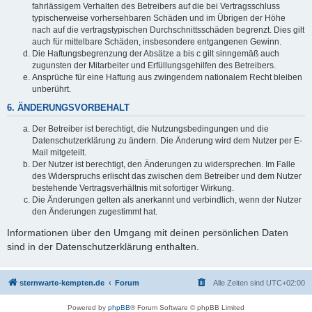
fahrlässigem Verhalten des Betreibers auf die bei Vertragsschluss
typischerweise vorhersehbaren Schäden und im Übrigen der Höhe
nach auf die vertragstypischen Durchschnittsschäden begrenzt. Dies gilt
auch für mittelbare Schäden, insbesondere entgangenen Gewinn.
Die Haftungsbegrenzung der Absätze a bis c gilt sinngemäß auch
zugunsten der Mitarbeiter und Erfüllungsgehilfen des Betreibers.
Ansprüche für eine Haftung aus zwingendem nationalem Recht bleiben
unberührt.
6. ÄNDERUNGSVORBEHALT
Der Betreiber ist berechtigt, die Nutzungsbedingungen und die
Datenschutzerklärung zu ändern. Die Änderung wird dem Nutzer per E-
Mail mitgeteilt.
Der Nutzer ist berechtigt, den Änderungen zu widersprechen. Im Falle
des Widerspruchs erlischt das zwischen dem Betreiber und dem Nutzer
bestehende Vertragsverhältnis mit sofortiger Wirkung.
Die Änderungen gelten als anerkannt und verbindlich, wenn der Nutzer
den Änderungen zugestimmt hat.
Informationen über den Umgang mit deinen persönlichen Daten
sind in der Datenschutzerklärung enthalten.
sternwarte-kempten.de
Forum
Alle Zeiten sind
UTC+02:00
Powered by
phpBB
® Forum Software © phpBB Limited