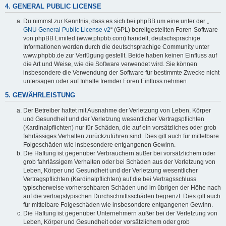
4. GENERAL PUBLIC LICENSE
Du nimmst zur Kenntnis, dass es sich bei phpBB um eine unter der „
GNU General Public License v2
“ (GPL) bereitgestellten Foren-Software
von phpBB Limited (www.phpbb.com) handelt; deutschsprachige
Informationen werden durch die deutschsprachige Community unter
www.phpbb.de zur Verfügung gestellt. Beide haben keinen Einfluss auf
die Art und Weise, wie die Software verwendet wird. Sie können
insbesondere die Verwendung der Software für bestimmte Zwecke nicht
untersagen oder auf Inhalte fremder Foren Einfluss nehmen.
5. GEWÄHRLEISTUNG
Der Betreiber haftet mit Ausnahme der Verletzung von Leben, Körper
und Gesundheit und der Verletzung wesentlicher Vertragspflichten
(Kardinalpflichten) nur für Schäden, die auf ein vorsätzliches oder grob
fahrlässiges Verhalten zurückzuführen sind. Dies gilt auch für mittelbare
Folgeschäden wie insbesondere entgangenen Gewinn.
Die Haftung ist gegenüber Verbrauchern außer bei vorsätzlichem oder
grob fahrlässigem Verhalten oder bei Schäden aus der Verletzung von
Leben, Körper und Gesundheit und der Verletzung wesentlicher
Vertragspflichten (Kardinalpflichten) auf die bei Vertragsschluss
typischerweise vorhersehbaren Schäden und im übrigen der Höhe nach
auf die vertragstypischen Durchschnittsschäden begrenzt. Dies gilt auch
für mittelbare Folgeschäden wie insbesondere entgangenen Gewinn.
Die Haftung ist gegenüber Unternehmern außer bei der Verletzung von
Leben, Körper und Gesundheit oder vorsätzlichem oder grob