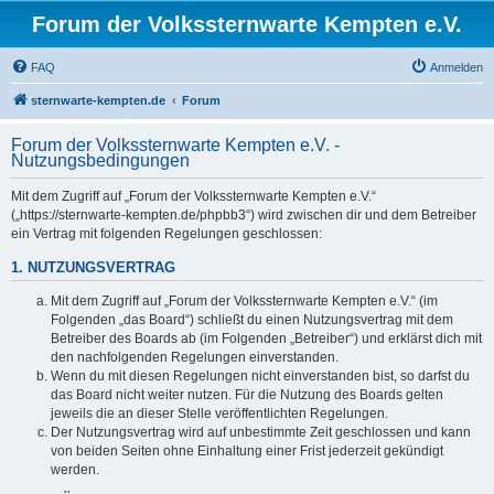
Forum der Volkssternwarte Kempten e.V.
FAQ
Anmelden
sternwarte-kempten.de
Forum
Forum der Volkssternwarte Kempten e.V. -
Nutzungsbedingungen
Mit dem Zugriff auf „Forum der Volkssternwarte Kempten e.V.“
(„https://sternwarte-kempten.de/phpbb3“) wird zwischen dir und dem Betreiber
ein Vertrag mit folgenden Regelungen geschlossen:
1. NUTZUNGSVERTRAG
Mit dem Zugriff auf „Forum der Volkssternwarte Kempten e.V.“ (im
Folgenden „das Board“) schließt du einen Nutzungsvertrag mit dem
Betreiber des Boards ab (im Folgenden „Betreiber“) und erklärst dich mit
den nachfolgenden Regelungen einverstanden.
Wenn du mit diesen Regelungen nicht einverstanden bist, so darfst du
das Board nicht weiter nutzen. Für die Nutzung des Boards gelten
jeweils die an dieser Stelle veröffentlichten Regelungen.
Der Nutzungsvertrag wird auf unbestimmte Zeit geschlossen und kann
von beiden Seiten ohne Einhaltung einer Frist jederzeit gekündigt
werden.