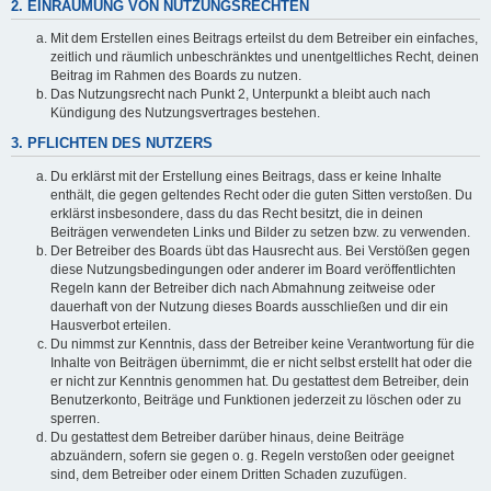
2. EINRÄUMUNG VON NUTZUNGSRECHTEN
Mit dem Erstellen eines Beitrags erteilst du dem Betreiber ein einfaches,
zeitlich und räumlich unbeschränktes und unentgeltliches Recht, deinen
Beitrag im Rahmen des Boards zu nutzen.
Das Nutzungsrecht nach Punkt 2, Unterpunkt a bleibt auch nach
Kündigung des Nutzungsvertrages bestehen.
3. PFLICHTEN DES NUTZERS
Du erklärst mit der Erstellung eines Beitrags, dass er keine Inhalte
enthält, die gegen geltendes Recht oder die guten Sitten verstoßen. Du
erklärst insbesondere, dass du das Recht besitzt, die in deinen
Beiträgen verwendeten Links und Bilder zu setzen bzw. zu verwenden.
Der Betreiber des Boards übt das Hausrecht aus. Bei Verstößen gegen
diese Nutzungsbedingungen oder anderer im Board veröffentlichten
Regeln kann der Betreiber dich nach Abmahnung zeitweise oder
dauerhaft von der Nutzung dieses Boards ausschließen und dir ein
Hausverbot erteilen.
Du nimmst zur Kenntnis, dass der Betreiber keine Verantwortung für die
Inhalte von Beiträgen übernimmt, die er nicht selbst erstellt hat oder die
er nicht zur Kenntnis genommen hat. Du gestattest dem Betreiber, dein
Benutzerkonto, Beiträge und Funktionen jederzeit zu löschen oder zu
sperren.
Du gestattest dem Betreiber darüber hinaus, deine Beiträge
abzuändern, sofern sie gegen o. g. Regeln verstoßen oder geeignet
sind, dem Betreiber oder einem Dritten Schaden zuzufügen.