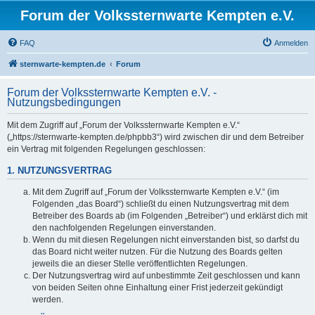
Forum der Volkssternwarte Kempten e.V.
FAQ
Anmelden
sternwarte-kempten.de
Forum
Forum der Volkssternwarte Kempten e.V. -
Nutzungsbedingungen
Mit dem Zugriff auf „Forum der Volkssternwarte Kempten e.V.“
(„https://sternwarte-kempten.de/phpbb3“) wird zwischen dir und dem Betreiber
ein Vertrag mit folgenden Regelungen geschlossen:
1. NUTZUNGSVERTRAG
Mit dem Zugriff auf „Forum der Volkssternwarte Kempten e.V.“ (im
Folgenden „das Board“) schließt du einen Nutzungsvertrag mit dem
Betreiber des Boards ab (im Folgenden „Betreiber“) und erklärst dich mit
den nachfolgenden Regelungen einverstanden.
Wenn du mit diesen Regelungen nicht einverstanden bist, so darfst du
das Board nicht weiter nutzen. Für die Nutzung des Boards gelten
jeweils die an dieser Stelle veröffentlichten Regelungen.
Der Nutzungsvertrag wird auf unbestimmte Zeit geschlossen und kann
von beiden Seiten ohne Einhaltung einer Frist jederzeit gekündigt
werden.