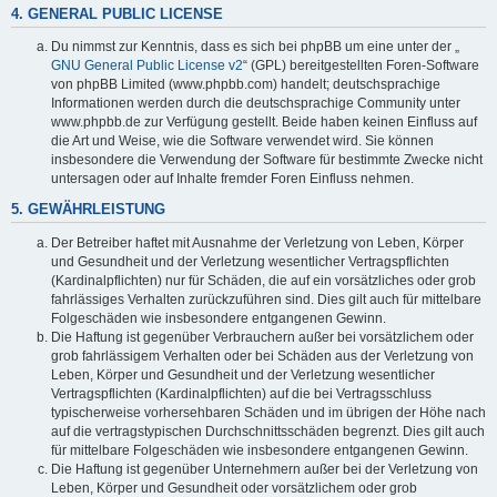
4. GENERAL PUBLIC LICENSE
Du nimmst zur Kenntnis, dass es sich bei phpBB um eine unter der „
GNU General Public License v2
“ (GPL) bereitgestellten Foren-Software
von phpBB Limited (www.phpbb.com) handelt; deutschsprachige
Informationen werden durch die deutschsprachige Community unter
www.phpbb.de zur Verfügung gestellt. Beide haben keinen Einfluss auf
die Art und Weise, wie die Software verwendet wird. Sie können
insbesondere die Verwendung der Software für bestimmte Zwecke nicht
untersagen oder auf Inhalte fremder Foren Einfluss nehmen.
5. GEWÄHRLEISTUNG
Der Betreiber haftet mit Ausnahme der Verletzung von Leben, Körper
und Gesundheit und der Verletzung wesentlicher Vertragspflichten
(Kardinalpflichten) nur für Schäden, die auf ein vorsätzliches oder grob
fahrlässiges Verhalten zurückzuführen sind. Dies gilt auch für mittelbare
Folgeschäden wie insbesondere entgangenen Gewinn.
Die Haftung ist gegenüber Verbrauchern außer bei vorsätzlichem oder
grob fahrlässigem Verhalten oder bei Schäden aus der Verletzung von
Leben, Körper und Gesundheit und der Verletzung wesentlicher
Vertragspflichten (Kardinalpflichten) auf die bei Vertragsschluss
typischerweise vorhersehbaren Schäden und im übrigen der Höhe nach
auf die vertragstypischen Durchschnittsschäden begrenzt. Dies gilt auch
für mittelbare Folgeschäden wie insbesondere entgangenen Gewinn.
Die Haftung ist gegenüber Unternehmern außer bei der Verletzung von
Leben, Körper und Gesundheit oder vorsätzlichem oder grob