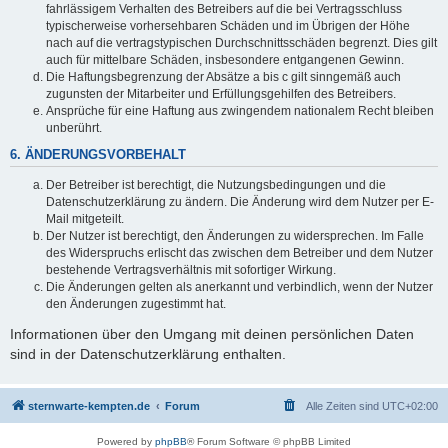
fahrlässigem Verhalten des Betreibers auf die bei Vertragsschluss
typischerweise vorhersehbaren Schäden und im Übrigen der Höhe
nach auf die vertragstypischen Durchschnittsschäden begrenzt. Dies gilt
auch für mittelbare Schäden, insbesondere entgangenen Gewinn.
Die Haftungsbegrenzung der Absätze a bis c gilt sinngemäß auch
zugunsten der Mitarbeiter und Erfüllungsgehilfen des Betreibers.
Ansprüche für eine Haftung aus zwingendem nationalem Recht bleiben
unberührt.
6. ÄNDERUNGSVORBEHALT
Der Betreiber ist berechtigt, die Nutzungsbedingungen und die
Datenschutzerklärung zu ändern. Die Änderung wird dem Nutzer per E-
Mail mitgeteilt.
Der Nutzer ist berechtigt, den Änderungen zu widersprechen. Im Falle
des Widerspruchs erlischt das zwischen dem Betreiber und dem Nutzer
bestehende Vertragsverhältnis mit sofortiger Wirkung.
Die Änderungen gelten als anerkannt und verbindlich, wenn der Nutzer
den Änderungen zugestimmt hat.
Informationen über den Umgang mit deinen persönlichen Daten
sind in der Datenschutzerklärung enthalten.
sternwarte-kempten.de
Forum
Alle Zeiten sind
UTC+02:00
Powered by
phpBB
® Forum Software © phpBB Limited