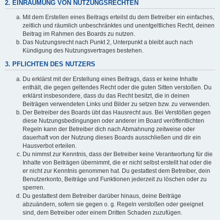
2. EINRÄUMUNG VON NUTZUNGSRECHTEN
Mit dem Erstellen eines Beitrags erteilst du dem Betreiber ein einfaches,
zeitlich und räumlich unbeschränktes und unentgeltliches Recht, deinen
Beitrag im Rahmen des Boards zu nutzen.
Das Nutzungsrecht nach Punkt 2, Unterpunkt a bleibt auch nach
Kündigung des Nutzungsvertrages bestehen.
3. PFLICHTEN DES NUTZERS
Du erklärst mit der Erstellung eines Beitrags, dass er keine Inhalte
enthält, die gegen geltendes Recht oder die guten Sitten verstoßen. Du
erklärst insbesondere, dass du das Recht besitzt, die in deinen
Beiträgen verwendeten Links und Bilder zu setzen bzw. zu verwenden.
Der Betreiber des Boards übt das Hausrecht aus. Bei Verstößen gegen
diese Nutzungsbedingungen oder anderer im Board veröffentlichten
Regeln kann der Betreiber dich nach Abmahnung zeitweise oder
dauerhaft von der Nutzung dieses Boards ausschließen und dir ein
Hausverbot erteilen.
Du nimmst zur Kenntnis, dass der Betreiber keine Verantwortung für die
Inhalte von Beiträgen übernimmt, die er nicht selbst erstellt hat oder die
er nicht zur Kenntnis genommen hat. Du gestattest dem Betreiber, dein
Benutzerkonto, Beiträge und Funktionen jederzeit zu löschen oder zu
sperren.
Du gestattest dem Betreiber darüber hinaus, deine Beiträge
abzuändern, sofern sie gegen o. g. Regeln verstoßen oder geeignet
sind, dem Betreiber oder einem Dritten Schaden zuzufügen.