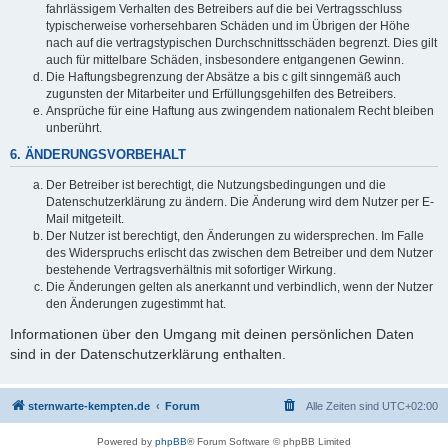
fahrlässigem Verhalten des Betreibers auf die bei Vertragsschluss
typischerweise vorhersehbaren Schäden und im Übrigen der Höhe
nach auf die vertragstypischen Durchschnittsschäden begrenzt. Dies gilt
auch für mittelbare Schäden, insbesondere entgangenen Gewinn.
Die Haftungsbegrenzung der Absätze a bis c gilt sinngemäß auch
zugunsten der Mitarbeiter und Erfüllungsgehilfen des Betreibers.
Ansprüche für eine Haftung aus zwingendem nationalem Recht bleiben
unberührt.
6. ÄNDERUNGSVORBEHALT
Der Betreiber ist berechtigt, die Nutzungsbedingungen und die
Datenschutzerklärung zu ändern. Die Änderung wird dem Nutzer per E-
Mail mitgeteilt.
Der Nutzer ist berechtigt, den Änderungen zu widersprechen. Im Falle
des Widerspruchs erlischt das zwischen dem Betreiber und dem Nutzer
bestehende Vertragsverhältnis mit sofortiger Wirkung.
Die Änderungen gelten als anerkannt und verbindlich, wenn der Nutzer
den Änderungen zugestimmt hat.
Informationen über den Umgang mit deinen persönlichen Daten
sind in der Datenschutzerklärung enthalten.
sternwarte-kempten.de
Forum
Alle Zeiten sind
UTC+02:00
Powered by
phpBB
® Forum Software © phpBB Limited