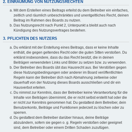
2. EINRÄUMUNG VON NUTZUNGSRECHTEN
Mit dem Erstellen eines Beitrags erteilst du dem Betreiber ein einfaches,
zeitlich und räumlich unbeschränktes und unentgeltliches Recht, deinen
Beitrag im Rahmen des Boards zu nutzen.
Das Nutzungsrecht nach Punkt 2, Unterpunkt a bleibt auch nach
Kündigung des Nutzungsvertrages bestehen.
3. PFLICHTEN DES NUTZERS
Du erklärst mit der Erstellung eines Beitrags, dass er keine Inhalte
enthält, die gegen geltendes Recht oder die guten Sitten verstoßen. Du
erklärst insbesondere, dass du das Recht besitzt, die in deinen
Beiträgen verwendeten Links und Bilder zu setzen bzw. zu verwenden.
Der Betreiber des Boards übt das Hausrecht aus. Bei Verstößen gegen
diese Nutzungsbedingungen oder anderer im Board veröffentlichten
Regeln kann der Betreiber dich nach Abmahnung zeitweise oder
dauerhaft von der Nutzung dieses Boards ausschließen und dir ein
Hausverbot erteilen.
Du nimmst zur Kenntnis, dass der Betreiber keine Verantwortung für die
Inhalte von Beiträgen übernimmt, die er nicht selbst erstellt hat oder die
er nicht zur Kenntnis genommen hat. Du gestattest dem Betreiber, dein
Benutzerkonto, Beiträge und Funktionen jederzeit zu löschen oder zu
sperren.
Du gestattest dem Betreiber darüber hinaus, deine Beiträge
abzuändern, sofern sie gegen o. g. Regeln verstoßen oder geeignet
sind, dem Betreiber oder einem Dritten Schaden zuzufügen.