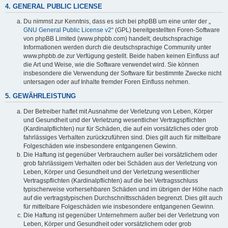
4. GENERAL PUBLIC LICENSE
Du nimmst zur Kenntnis, dass es sich bei phpBB um eine unter der „
GNU General Public License v2
“ (GPL) bereitgestellten Foren-Software
von phpBB Limited (www.phpbb.com) handelt; deutschsprachige
Informationen werden durch die deutschsprachige Community unter
www.phpbb.de zur Verfügung gestellt. Beide haben keinen Einfluss auf
die Art und Weise, wie die Software verwendet wird. Sie können
insbesondere die Verwendung der Software für bestimmte Zwecke nicht
untersagen oder auf Inhalte fremder Foren Einfluss nehmen.
5. GEWÄHRLEISTUNG
Der Betreiber haftet mit Ausnahme der Verletzung von Leben, Körper
und Gesundheit und der Verletzung wesentlicher Vertragspflichten
(Kardinalpflichten) nur für Schäden, die auf ein vorsätzliches oder grob
fahrlässiges Verhalten zurückzuführen sind. Dies gilt auch für mittelbare
Folgeschäden wie insbesondere entgangenen Gewinn.
Die Haftung ist gegenüber Verbrauchern außer bei vorsätzlichem oder
grob fahrlässigem Verhalten oder bei Schäden aus der Verletzung von
Leben, Körper und Gesundheit und der Verletzung wesentlicher
Vertragspflichten (Kardinalpflichten) auf die bei Vertragsschluss
typischerweise vorhersehbaren Schäden und im übrigen der Höhe nach
auf die vertragstypischen Durchschnittsschäden begrenzt. Dies gilt auch
für mittelbare Folgeschäden wie insbesondere entgangenen Gewinn.
Die Haftung ist gegenüber Unternehmern außer bei der Verletzung von
Leben, Körper und Gesundheit oder vorsätzlichem oder grob