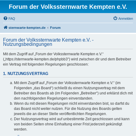
Forum der Volkssternwarte Kempten e.V.
FAQ
Anmelden
sternwarte-kempten.de
Forum
Forum der Volkssternwarte Kempten e.V. -
Nutzungsbedingungen
Mit dem Zugriff auf „Forum der Volkssternwarte Kempten e.V.“
(„https://sternwarte-kempten.de/phpbb3“) wird zwischen dir und dem Betreiber
ein Vertrag mit folgenden Regelungen geschlossen:
1. NUTZUNGSVERTRAG
Mit dem Zugriff auf „Forum der Volkssternwarte Kempten e.V.“ (im
Folgenden „das Board“) schließt du einen Nutzungsvertrag mit dem
Betreiber des Boards ab (im Folgenden „Betreiber“) und erklärst dich mit
den nachfolgenden Regelungen einverstanden.
Wenn du mit diesen Regelungen nicht einverstanden bist, so darfst du
das Board nicht weiter nutzen. Für die Nutzung des Boards gelten
jeweils die an dieser Stelle veröffentlichten Regelungen.
Der Nutzungsvertrag wird auf unbestimmte Zeit geschlossen und kann
von beiden Seiten ohne Einhaltung einer Frist jederzeit gekündigt
werden.