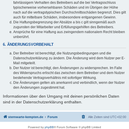
fahrlässigem Verhalten des Betreibers auf die bei Vertragsschluss
typischerweise vorhersehbaren Schäden und im Übrigen der Höhe
nach auf die vertragstypischen Durchschnittsschäden begrenzt. Dies gilt
auch für mittelbare Schäden, insbesondere entgangenen Gewinn.
Die Haftungsbegrenzung der Absätze a bis c gilt sinngemäß auch
zugunsten der Mitarbeiter und Erfüllungsgehilfen des Betreibers.
Ansprüche für eine Haftung aus zwingendem nationalem Recht bleiben
unberührt.
6. ÄNDERUNGSVORBEHALT
Der Betreiber ist berechtigt, die Nutzungsbedingungen und die
Datenschutzerklärung zu ändern. Die Änderung wird dem Nutzer per E-
Mail mitgeteilt.
Der Nutzer ist berechtigt, den Änderungen zu widersprechen. Im Falle
des Widerspruchs erlischt das zwischen dem Betreiber und dem Nutzer
bestehende Vertragsverhältnis mit sofortiger Wirkung.
Die Änderungen gelten als anerkannt und verbindlich, wenn der Nutzer
den Änderungen zugestimmt hat.
Informationen über den Umgang mit deinen persönlichen Daten
sind in der Datenschutzerklärung enthalten.
sternwarte-kempten.de
Forum
Alle Zeiten sind
UTC+02:00
Powered by
phpBB
® Forum Software © phpBB Limited