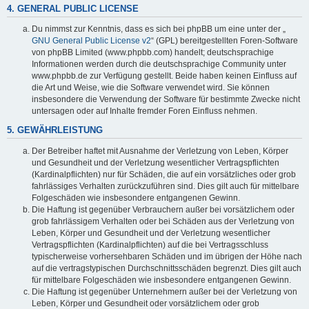
4. GENERAL PUBLIC LICENSE
Du nimmst zur Kenntnis, dass es sich bei phpBB um eine unter der „
GNU General Public License v2
“ (GPL) bereitgestellten Foren-Software
von phpBB Limited (www.phpbb.com) handelt; deutschsprachige
Informationen werden durch die deutschsprachige Community unter
www.phpbb.de zur Verfügung gestellt. Beide haben keinen Einfluss auf
die Art und Weise, wie die Software verwendet wird. Sie können
insbesondere die Verwendung der Software für bestimmte Zwecke nicht
untersagen oder auf Inhalte fremder Foren Einfluss nehmen.
5. GEWÄHRLEISTUNG
Der Betreiber haftet mit Ausnahme der Verletzung von Leben, Körper
und Gesundheit und der Verletzung wesentlicher Vertragspflichten
(Kardinalpflichten) nur für Schäden, die auf ein vorsätzliches oder grob
fahrlässiges Verhalten zurückzuführen sind. Dies gilt auch für mittelbare
Folgeschäden wie insbesondere entgangenen Gewinn.
Die Haftung ist gegenüber Verbrauchern außer bei vorsätzlichem oder
grob fahrlässigem Verhalten oder bei Schäden aus der Verletzung von
Leben, Körper und Gesundheit und der Verletzung wesentlicher
Vertragspflichten (Kardinalpflichten) auf die bei Vertragsschluss
typischerweise vorhersehbaren Schäden und im übrigen der Höhe nach
auf die vertragstypischen Durchschnittsschäden begrenzt. Dies gilt auch
für mittelbare Folgeschäden wie insbesondere entgangenen Gewinn.
Die Haftung ist gegenüber Unternehmern außer bei der Verletzung von
Leben, Körper und Gesundheit oder vorsätzlichem oder grob