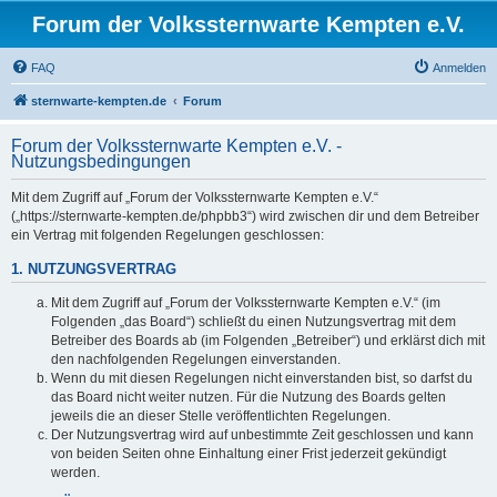
Forum der Volkssternwarte Kempten e.V.
FAQ
Anmelden
sternwarte-kempten.de
Forum
Forum der Volkssternwarte Kempten e.V. -
Nutzungsbedingungen
Mit dem Zugriff auf „Forum der Volkssternwarte Kempten e.V.“
(„https://sternwarte-kempten.de/phpbb3“) wird zwischen dir und dem Betreiber
ein Vertrag mit folgenden Regelungen geschlossen:
1. NUTZUNGSVERTRAG
Mit dem Zugriff auf „Forum der Volkssternwarte Kempten e.V.“ (im
Folgenden „das Board“) schließt du einen Nutzungsvertrag mit dem
Betreiber des Boards ab (im Folgenden „Betreiber“) und erklärst dich mit
den nachfolgenden Regelungen einverstanden.
Wenn du mit diesen Regelungen nicht einverstanden bist, so darfst du
das Board nicht weiter nutzen. Für die Nutzung des Boards gelten
jeweils die an dieser Stelle veröffentlichten Regelungen.
Der Nutzungsvertrag wird auf unbestimmte Zeit geschlossen und kann
von beiden Seiten ohne Einhaltung einer Frist jederzeit gekündigt
werden.