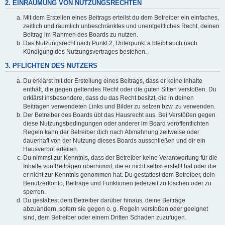
2. EINRÄUMUNG VON NUTZUNGSRECHTEN
Mit dem Erstellen eines Beitrags erteilst du dem Betreiber ein einfaches,
zeitlich und räumlich unbeschränktes und unentgeltliches Recht, deinen
Beitrag im Rahmen des Boards zu nutzen.
Das Nutzungsrecht nach Punkt 2, Unterpunkt a bleibt auch nach
Kündigung des Nutzungsvertrages bestehen.
3. PFLICHTEN DES NUTZERS
Du erklärst mit der Erstellung eines Beitrags, dass er keine Inhalte
enthält, die gegen geltendes Recht oder die guten Sitten verstoßen. Du
erklärst insbesondere, dass du das Recht besitzt, die in deinen
Beiträgen verwendeten Links und Bilder zu setzen bzw. zu verwenden.
Der Betreiber des Boards übt das Hausrecht aus. Bei Verstößen gegen
diese Nutzungsbedingungen oder anderer im Board veröffentlichten
Regeln kann der Betreiber dich nach Abmahnung zeitweise oder
dauerhaft von der Nutzung dieses Boards ausschließen und dir ein
Hausverbot erteilen.
Du nimmst zur Kenntnis, dass der Betreiber keine Verantwortung für die
Inhalte von Beiträgen übernimmt, die er nicht selbst erstellt hat oder die
er nicht zur Kenntnis genommen hat. Du gestattest dem Betreiber, dein
Benutzerkonto, Beiträge und Funktionen jederzeit zu löschen oder zu
sperren.
Du gestattest dem Betreiber darüber hinaus, deine Beiträge
abzuändern, sofern sie gegen o. g. Regeln verstoßen oder geeignet
sind, dem Betreiber oder einem Dritten Schaden zuzufügen.