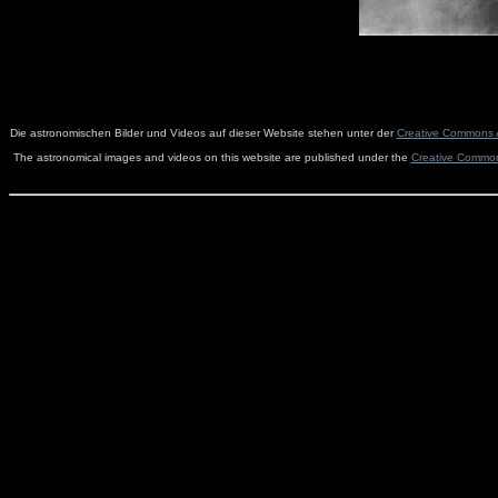
Die astronomischen Bilder und Videos auf dieser Website stehen unter der
Creative Commons A
The astronomical images and videos on this website are published under the
Creative Commons