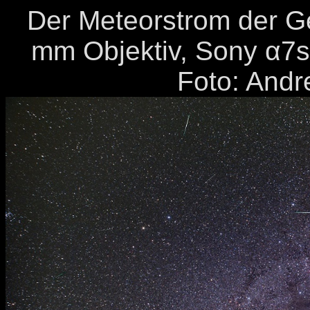
Der Meteorstrom der G
mm Objektiv, Sony α7s
Foto: Andr