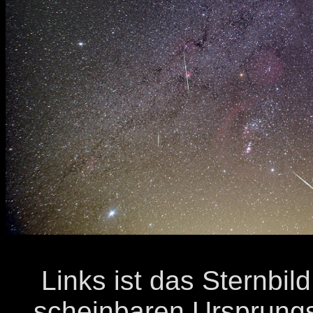
Links ist das Sternbil
scheinbaren Ursprung