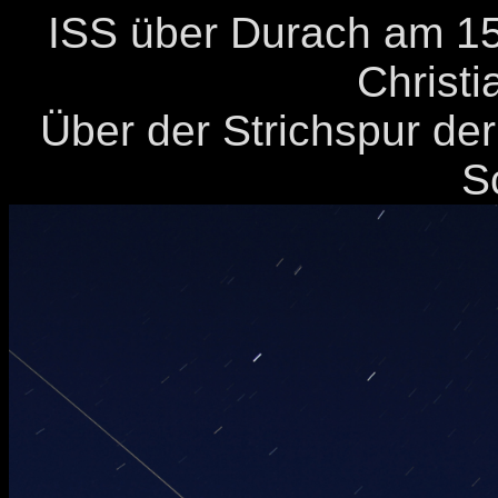
ISS über Durach am 15
Christi
Über der Strichspur der
S