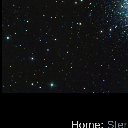
Home:
Ste