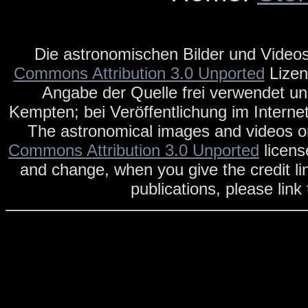
Die astronomischen Bilder und Videos
Commons Attribution 3.0 Unported
Lizen
Angabe der Quelle frei verwendet un
Kempten; bei Veröffentlichung im Internet
The astronomical images and videos on
Commons Attribution 3.0 Unported
licens
and change, when you give the credit li
publications, please link