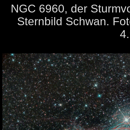
NGC 6960, der Sturmv
Sternbild Schwan. Fo
4