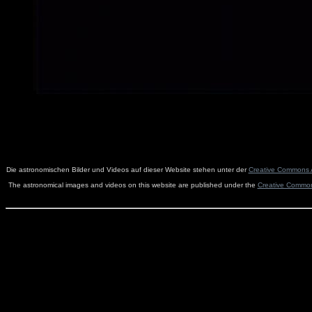
Die astronomischen Bilder und Videos auf dieser Website stehen unter der
Creative Commons A
The astronomical images and videos on this website are published under the
Creative Commons