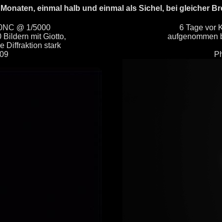
Monaten, einmal halb und einmal als Sichel, bei gleicher
900NC @ 1/5000
6 Tage vor 
Bildern mit Giotto,
aufgenommen be
 Diffraktion stark
009
Ph