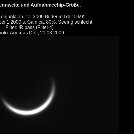
 Brennweite und Aufnahmechip-Größe.
Konjunktion, ca. 2000 Bilder mit der DMK
i 1:2000 s, Gain ca. 80%, Seeing schlecht
Filter: IR pass (Filter 4)
oto: Andreas Doll, 21.03.2009