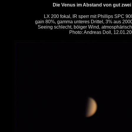
Die Venus im Abstand von gut zwei 
LX 200 fokal, IR sperr mit Phillips SPC 
gain 80%, gamma unteres Drittel, 3% aus 2000 
Seeing schlecht, böiger Wind, atmosphärische
Photo: Andreas Doll, 12.01.2